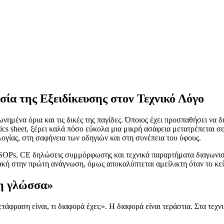
ία της Εξειδίκευσης στον Τεχνικό Λόγο
ωνημένα όρια και τις δικές της παγίδες. Όποιος έχει προσπαθήσει να 
stics sheet, ξέρει καλά πόσο εύκολα μια μικρή ασάφεια μετατρέπεται
λογίας, στη σαφήνεια των οδηγιών και στη συνέπεια του ύφους.
SOPs, CE δηλώσεις συμμόρφωσης και τεχνικά παραρτήματα διαγωνισμώ
ακή στην πρώτη ανάγνωση, όμως αποκαλύπτεται αμείλικτη όταν το κεί
λη γλώσσα»
φραση είναι, τι διαφορά έχει;». Η διαφορά είναι τεράστια. Στα τεχν