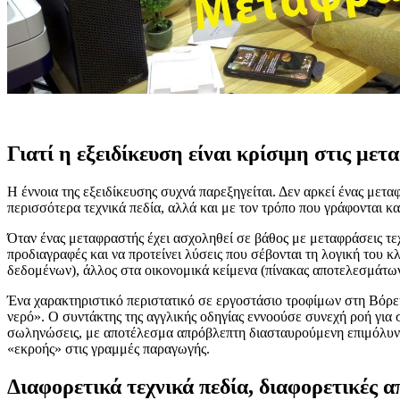
Γιατί η εξειδίκευση είναι κρίσιμη στις με
Η έννοια της εξειδίκευσης συχνά παρεξηγείται. Δεν αρκεί ένας μετα
περισσότερα τεχνικά πεδία, αλλά και με τον τρόπο που γράφονται κα
Όταν ένας μεταφραστής έχει ασχοληθεί σε βάθος με μεταφράσεις τεχ
προδιαγραφές και να προτείνει λύσεις που σέβονται τη λογική του κλ
δεδομένων), άλλος στα οικονομικά κείμενα (πίνακας αποτελεσμάτων).
Ένα χαρακτηριστικό περιστατικό σε εργοστάσιο τροφίμων στη Βόρε
νερό». Ο συντάκτης της αγγλικής οδηγίας εννοούσε συνεχή ροή για
σωληνώσεις, με αποτέλεσμα απρόβλεπτη διασταυρούμενη επιμόλυνση σ
«εκροής» στις γραμμές παραγωγής.
Διαφορετικά τεχνικά πεδία, διαφορετικές α