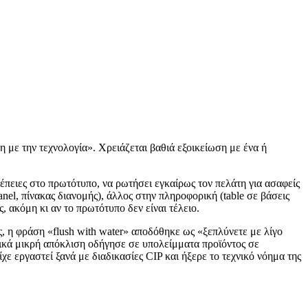
ση με την τεχνολογία». Χρειάζεται βαθιά εξοικείωση με ένα ή
έπειες στο πρωτότυπο, να ρωτήσει εγκαίρως τον πελάτη για ασαφείς
anel, πίνακας διανομής), άλλος στην πληροφορική (table σε βάσεις
, ακόμη κι αν το πρωτότυπο δεν είναι τέλειο.
 η φράση «flush with water» αποδόθηκε ως «ξεπλύνετε με λίγο
νικά μικρή απόκλιση οδήγησε σε υπολείμματα προϊόντος σε
 εργαστεί ξανά με διαδικασίες CIP και ήξερε το τεχνικό νόημα της