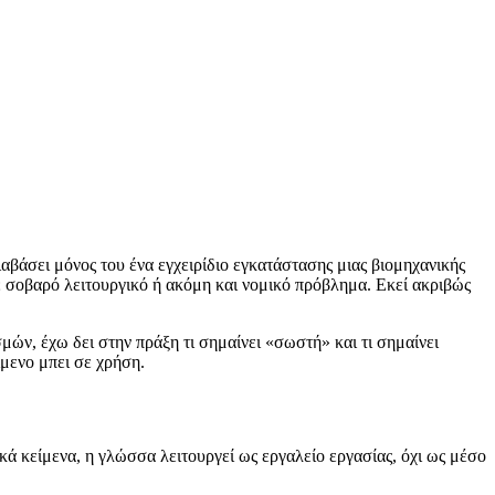
διαβάσει μόνος του ένα εγχειρίδιο εγκατάστασης μιας βιομηχανικής
 σε σοβαρό λειτουργικό ή ακόμη και νομικό πρόβλημα. Εκεί ακριβώς
ν, έχω δει στην πράξη τι σημαίνει «σωστή» και τι σημαίνει
μενο μπει σε χρήση.
ικά κείμενα, η γλώσσα λειτουργεί ως εργαλείο εργασίας, όχι ως μέσο