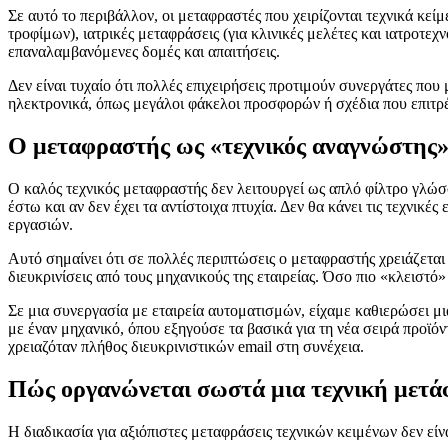
Σε αυτό το περιβάλλον, οι μεταφραστές που χειρίζονται τεχνικά κε
τροφίμων), ιατρικές μεταφράσεις (για κλινικές μελέτες και ιατροτε
επαναλαμβανόμενες δομές και απαιτήσεις.
Δεν είναι τυχαίο ότι πολλές επιχειρήσεις προτιμούν συνεργάτες πο
ηλεκτρονικά, όπως μεγάλοι φάκελοι προσφορών ή σχέδια που επιτρέ
Ο μεταφραστής ως «τεχνικός αναγνώστης
Ο καλός τεχνικός μεταφραστής δεν λειτουργεί ως απλό φίλτρο γλώσσ
έστω και αν δεν έχει τα αντίστοιχα πτυχία. Δεν θα κάνει τις τεχνικέ
εργασιών.
Αυτό σημαίνει ότι σε πολλές περιπτώσεις ο μεταφραστής χρειάζετα
διευκρινίσεις από τους μηχανικούς της εταιρείας. Όσο πιο «κλειστό»
Σε μια συνεργασία με εταιρεία αυτοματισμών, είχαμε καθιερώσει μι
με έναν μηχανικό, όπου εξηγούσε τα βασικά για τη νέα σειρά προϊό
χρειαζόταν πλήθος διευκρινιστικών email στη συνέχεια.
Πώς οργανώνεται σωστά μια τεχνική μετ
Η διαδικασία για αξιόπιστες μεταφράσεις τεχνικών κειμένων δεν εί