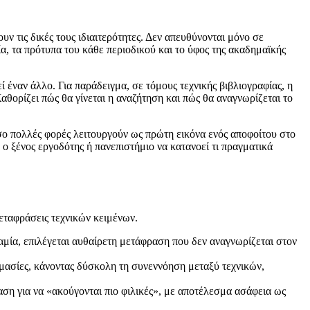
 τις δικές τους ιδιαιτερότητες. Δεν απευθύνονται μόνο σε
ία, τα πρότυπα του κάθε περιοδικού και το ύφος της ακαδημαϊκής
ί έναν άλλο. Για παράδειγμα, σε τόμους τεχνικής βιβλιογραφίας, η
αθορίζει πώς θα γίνεται η αναζήτηση και πώς θα αναγνωρίζεται το
σο πολλές φορές λειτουργούν ως πρώτη εικόνα ενός αποφοίτου στο
ο ξένος εργοδότης ή πανεπιστήμιο να κατανοεί τι πραγματικά
εταφράσεις τεχνικών κειμένων.
μία, επιλέγεται αυθαίρετη μετάφραση που δεν αναγνωρίζεται στον
ομασίες, κάνοντας δύσκολη τη συνεννόηση μεταξύ τεχνικών,
αση για να «ακούγονται πιο φιλικές», με αποτέλεσμα ασάφεια ως