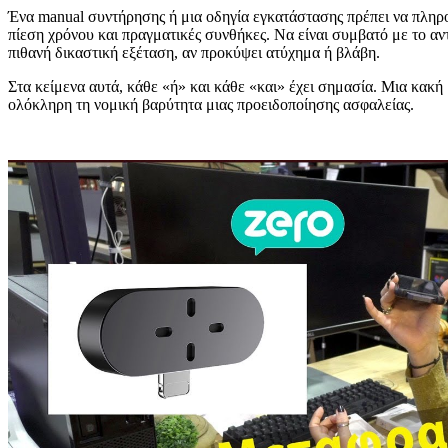
Ένα manual συντήρησης ή μια οδηγία εγκατάστασης πρέπει να πληροί
πίεση χρόνου και πραγματικές συνθήκες. Να είναι συμβατό με το αντ
πιθανή δικαστική εξέταση, αν προκύψει ατύχημα ή βλάβη.
Στα κείμενα αυτά, κάθε «ή» και κάθε «και» έχει σημασία. Μια κακή
ολόκληρη τη νομική βαρύτητα μιας προειδοποίησης ασφαλείας.