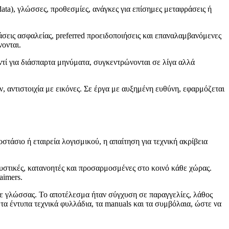
ta), γλώσσες, προθεσμίες, ανάγκες για επίσημες μεταφράσεις ή
σεις ασφαλείας, preferred προειδοποιήσεις και επαναλαμβανόμενες
νονται.
τί για διάσπαρτα μηνύματα, συγκεντρώνονται σε λίγα αλλά
ν, αντιστοιχία με εικόνες. Σε έργα με αυξημένη ευθύνη, εφαρμόζεται
στάσιο ή εταιρεία λογισμικού, η απαίτηση για τεχνική ακρίβεια
κυστικές, κατανοητές και προσαρμοσμένες στο κοινό κάθε χώρας.
aimers.
κάθε γλώσσας. Το αποτέλεσμα ήταν σύγχυση σε παραγγελίες, λάθος
 τα έντυπα τεχνικά φυλλάδια, τα manuals και τα συμβόλαια, ώστε να